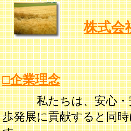
株式会
□企業理念
私たちは、安心・安
歩発展に貢献すると同時